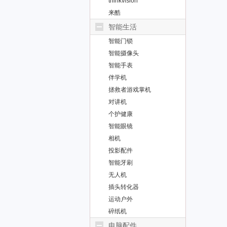
thinkvision
来酷
智能生活
智能门锁
智能摄像头
智能手表
伴学机
拯救者游戏掌机
对讲机
个护健康
智能眼镜
相机
投影配件
智能牙刷
无人机
插头转化器
运动户外
碎纸机
电脑配件