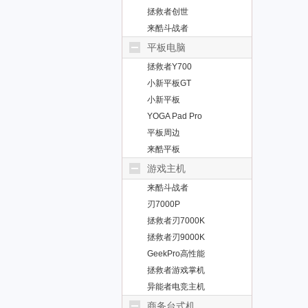
拯救者创世
来酷斗战者
平板电脑
拯救者Y700
小新平板GT
小新平板
YOGA Pad Pro
平板周边
来酷平板
游戏主机
来酷斗战者
刃7000P
拯救者刃7000K
拯救者刃9000K
GeekPro高性能
拯救者游戏掌机
异能者电竞主机
商务台式机