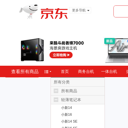
更多导航
服装城
食品
金融
查看所有商品
首页
商务台机
一体台机
所有分类
所有商品
轻薄笔记本
小新14
小新16
小新14 SE