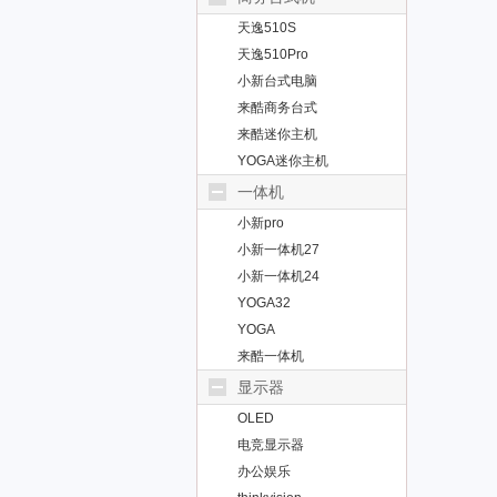
天逸510S
天逸510Pro
小新台式电脑
来酷商务台式
来酷迷你主机
YOGA迷你主机
一体机
小新pro
小新一体机27
小新一体机24
YOGA32
YOGA
来酷一体机
显示器
OLED
电竞显示器
办公娱乐