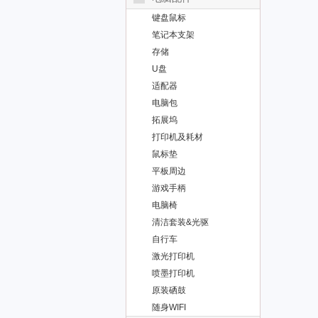
键盘鼠标
笔记本支架
存储
U盘
适配器
电脑包
拓展坞
打印机及耗材
鼠标垫
平板周边
游戏手柄
电脑椅
清洁套装&光驱
自行车
激光打印机
喷墨打印机
原装硒鼓
随身WIFI